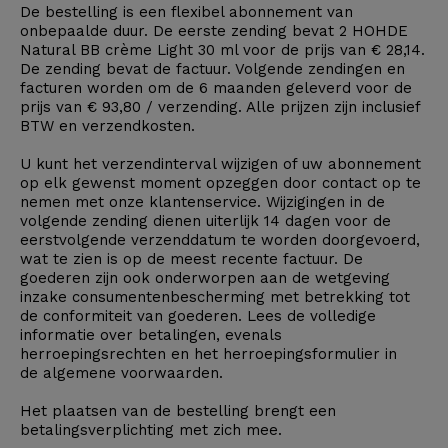
De bestelling is een flexibel abonnement van
onbepaalde duur. De eerste zending bevat 2 HOHDE
Natural BB crème Light 30 ml voor de prijs van € 28,14.
De zending bevat de factuur. Volgende zendingen en
facturen worden om de 6 maanden geleverd voor de
prijs van € 93,80 / verzending. Alle prijzen zijn inclusief
BTW en verzendkosten.
U kunt het verzendinterval wijzigen of uw abonnement
op elk gewenst moment opzeggen door contact op te
nemen met onze klantenservice. Wijzigingen in de
volgende zending dienen uiterlijk 14 dagen voor de
eerstvolgende verzenddatum te worden doorgevoerd,
wat te zien is op de meest recente factuur. De
goederen zijn ook onderworpen aan de wetgeving
inzake consumentenbescherming met betrekking tot
de conformiteit van goederen. Lees de volledige
informatie over betalingen, evenals
herroepingsrechten en het herroepingsformulier in
de
algemene voorwaarden
.
Het plaatsen van de bestelling brengt een
betalingsverplichting met zich mee.