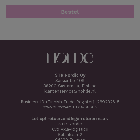
Bestel
STR Nordic Oy
Sarkiantie 409
38200 Sastamala, Finland
klantenservice@hohde.nl
Business ID (Finnish Trade Register): 2892826-5
btw-nummer: FI28928265
Let op! retourzendingen sturen naar:
STR Nordic
C/o Axla-logistics
Sulankaari 2
04320 Tuusula