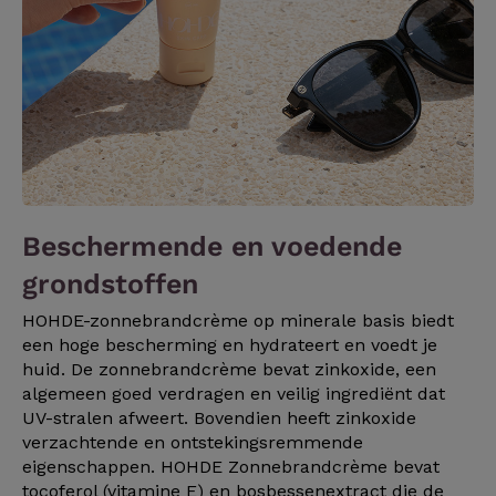
Beschermende en voedende
grondstoffen
HOHDE-zonnebrandcrème op minerale basis biedt
een hoge bescherming en hydrateert en voedt je
huid. De zonnebrandcrème bevat zinkoxide, een
algemeen goed verdragen en veilig ingrediënt dat
UV-stralen afweert. Bovendien heeft zinkoxide
verzachtende en ontstekingsremmende
eigenschappen. HOHDE Zonnebrandcrème bevat
tocoferol (vitamine E) en bosbessenextract die de