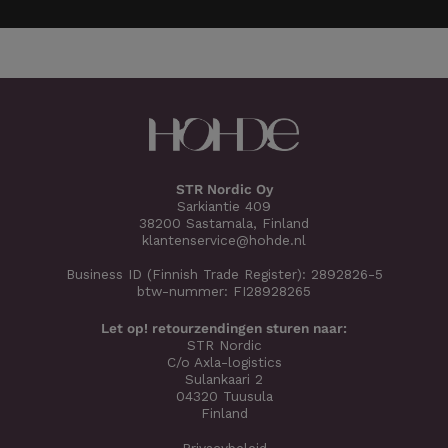
STR Nordic Oy
Sarkiantie 409
38200 Sastamala, Finland
klantenservice@hohde.nl
Business ID (Finnish Trade Register): 2892826-5
btw-nummer: FI28928265
Let op! retourzendingen sturen naar:
STR Nordic
C/o Axla-logistics
Sulankaari 2
04320 Tuusula
Finland