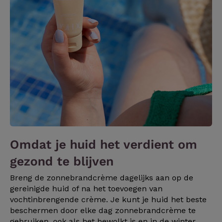
Omdat je huid het verdient om
gezond te blijven
Breng de zonnebrandcrème dagelijks aan op de
gereinigde huid of na het toevoegen van
vochtinbrengende crème. Je kunt je huid het beste
beschermen door elke dag zonnebrandcrème te
gebruiken, ook als het bewolkt is en in de winter.