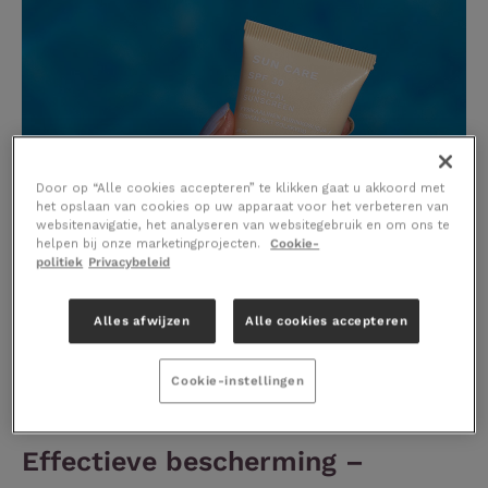
Door op “Alle cookies accepteren” te klikken gaat u akkoord met
het opslaan van cookies op uw apparaat voor het verbeteren van
websitenavigatie, het analyseren van websitegebruik en om ons te
helpen bij onze marketingprojecten.
Cookie-
politiek
Privacybeleid
Alles afwijzen
Alle cookies accepteren
Cookie-instellingen
Effectieve bescherming –