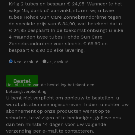
Krijg 2 tubes en bespaar € 24,95! Wanneer je het
vakje 'Ja, dank u!' aanvinkt, sturen wij u twee
tubes Hohde Sun Care Zonnebrandcrème tegen
de speciale prijs van € 34,90, wat betekent dat u
€ 24,95 bespaart! In de toekomst ontvangt u elke
4 maanden twee tubes Hohde Sun Care
Zonnebrandcrème voor slechts € 69,90 en
bespaart € 9,90 op elke levering.
Nee, dank u!
Ja, dank u!
Bestel
Het plaatsen van de bestelling betekent een
betalingsverplichting
U bent niet verplicht om opnieuw te bestellen, u
wordt als abonnee ingeschreven. Indien u echter uw
abonnement op onze producten wenst op te
schorten, te wijzigen of te beëindigen, gelieve ons
dan ten minste 14 dagen voor uw volgende
verzending per e-mail te contacteren.