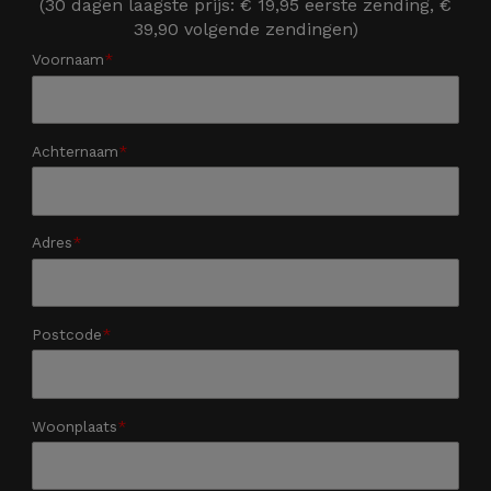
(30 dagen laagste prijs: € 19,95 eerste zending, €
39,90 volgende zendingen)
Voornaam
Achternaam
Adres
Postcode
Woonplaats