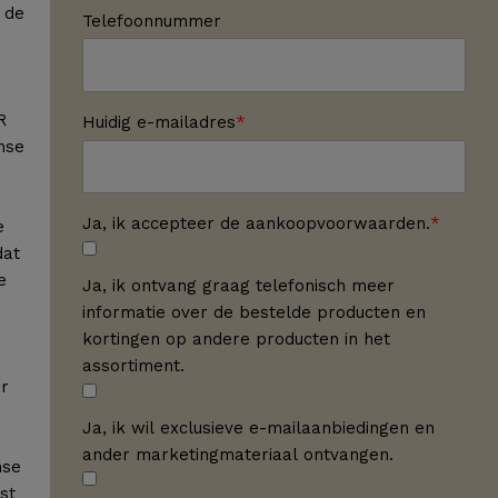
t de
Telefoonnummer
R
Huidig e-mailadres
nse
Ja, ik accepteer de aankoopvoorwaarden.
e
dat
e
Ja, ik ontvang graag telefonisch meer
informatie over de bestelde producten en
kortingen op andere producten in het
assortiment.
ur
Ja, ik wil exclusieve e-mailaanbiedingen en
ander marketingmateriaal ontvangen.
nse
st